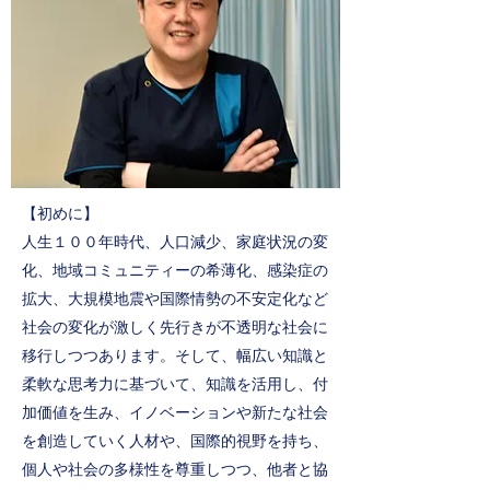
【初めに】
人生１００年時代、⼈⼝減少、家庭状況の変
化、地域コミュニティーの希薄化、感染症の
拡⼤、⼤規模地震や国際情勢の不安定化など
社会の変化が激しく先⾏きが不透明な社会に
移⾏しつつあります。そして、幅広い知識と
柔軟な思考⼒に基づいて、知識を活⽤し、付
加価値を⽣み、イノベーションや新たな社会
を創造していく⼈材や、国際的視野を持ち、
個⼈や社会の多様性を尊重しつつ、他者と協